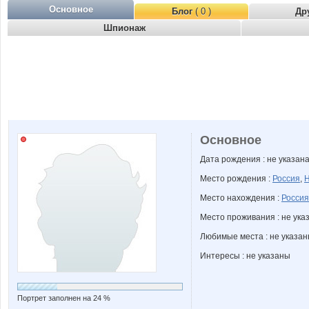
Основное
Блог
( 0 )
Др
Шпионаж
Основное
Дата рождения : не указан
Место рождения :
Россия
,
Н
Место нахождения :
Россия
Место проживания : не ука
Любимые места : не указа
Интересы : не указаны
Портрет заполнен на 24 %